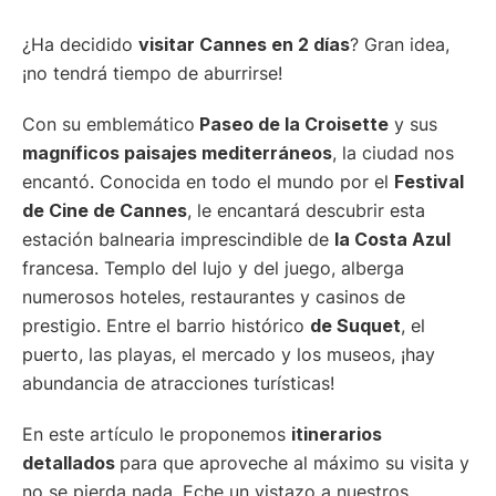
¿Ha decidido
visitar Cannes en 2 días
? Gran idea,
¡no tendrá tiempo de aburrirse!
Con su emblemático
Paseo de la Croisette
y sus
magníficos paisajes mediterráneos
, la ciudad nos
encantó. Conocida en todo el mundo por el
Festival
de Cine de Cannes
, le encantará descubrir esta
estación balnearia imprescindible de
la Costa Azul
francesa. Templo del lujo y del juego, alberga
numerosos hoteles, restaurantes y casinos de
prestigio. Entre el barrio histórico
de Suquet
, el
puerto, las playas, el mercado y los museos, ¡hay
abundancia de atracciones turísticas!
En este artículo le proponemos
itinerarios
detallados
para que aproveche al máximo su visita y
no se pierda nada. Eche un vistazo a nuestros