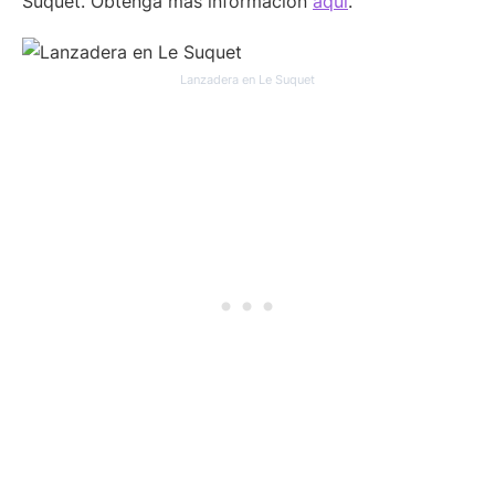
Suquet. Obtenga más información
aquí
.
Lanzadera en Le Suquet