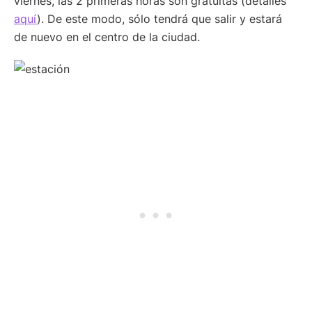
viernes, las 2 primeras horas son gratuitas (detalles
aquí
). De este modo, sólo tendrá que salir y estará
de nuevo en el centro de la ciudad.