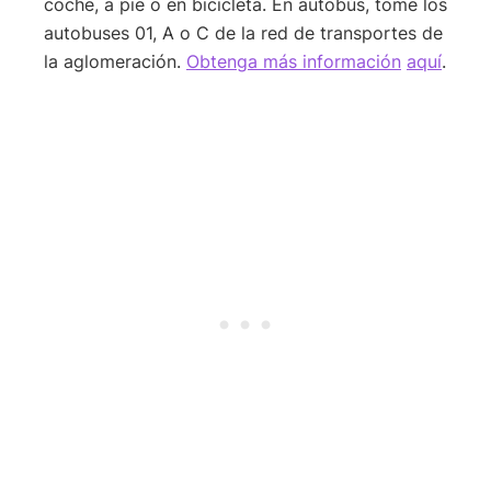
coche, a pie o en bicicleta. En autobús, tome los
autobuses 01, A o C de la red de transportes de
la aglomeración.
Obtenga más información
aquí
.