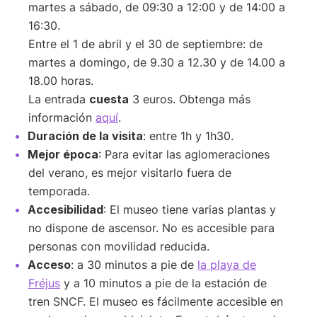
martes a sábado, de 09:30 a 12:00 y de 14:00 a
16:30.
Entre el 1 de abril y el 30 de septiembre: de
martes a domingo, de 9.30 a 12.30 y de 14.00 a
18.00 horas.
La entrada
cuesta
3 euros. Obtenga más
información
aquí
.
Duración de la visita
: entre 1h y 1h30.
Mejor época
: Para evitar las aglomeraciones
del verano, es mejor visitarlo fuera de
temporada.
Accesibilidad
: El museo tiene varias plantas y
no dispone de ascensor. No es accesible para
personas con movilidad reducida.
Acceso
: a 30 minutos a pie de
la playa de
Fréjus
y a 10 minutos a pie de la estación de
tren SNCF. El museo es fácilmente accesible en