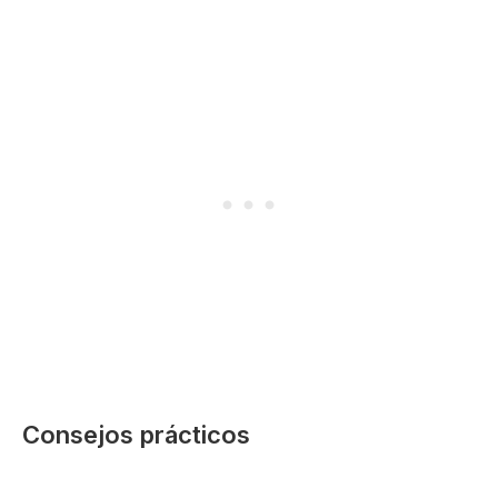
Consejos prácticos