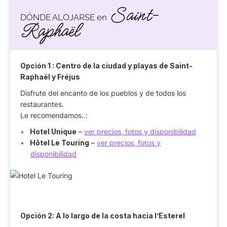
Saint-
DÓNDE ALOJARSE en
Raphaël
Opción 1
: Centro de la ciudad y playas de Saint-
Raphaël y Fréjus
Disfrute del encanto de los pueblos y de todos los
restaurantes.
Le recomendamos..:
Hotel Unique
–
ver precios, fotos y disponibilidad
Hôtel Le Touring
–
ver precios, fotos y
disponibilidad
Opción 2:
A lo largo de la costa hacia l’Esterel