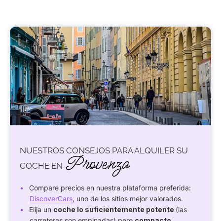
NUESTROS CONSEJOS PARA ALQUILER SU
Provenza
COCHE EN
Compare precios en nuestra plataforma preferida:
DiscoverCars
, uno de los sitios mejor valorados.
Elija un
coche lo suficientemente potente
(las
carreteras son empinadas) pero
compacto