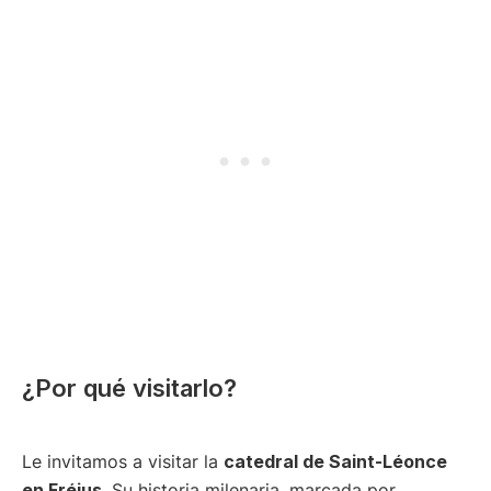
¿Por qué visitarlo?
Le invitamos a visitar la
catedral de Saint-Léonce
en Fréjus
. Su historia milenaria, marcada por