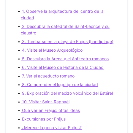
1. Observe la arquitectura del centro de la
ciudad
2. Descubra la catedral de Saint-Léonce y su
claustro
3. Tumbarse en la playa de Fréjus (handiplage)
4. Visite el Museo Arqueológico
5. Descubra la Arena y el Anfiteatro romanos
6. Visite el Museo de Historia de la Ciudad
7. Ver el acueducto romano
8. Comprender el logotipo de la ciudad
9. Exploración del macizo volcánico del Estérel
10. Visitar Saint-Raphaël
Qué ver en Fréjus: otras ideas
Excursiones por Fréjus
¿Merece la pena visitar Fréjus?