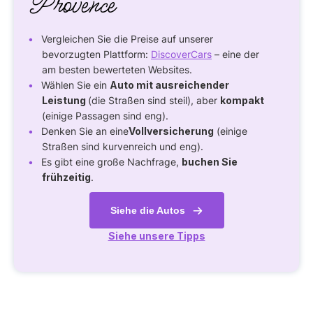
Provence
Vergleichen Sie die Preise auf unserer
bevorzugten Plattform:
DiscoverCars
– eine der
am besten bewerteten Websites.
Wählen Sie ein
Auto mit ausreichender
Leistung
(die Straßen sind steil), aber
kompakt
(einige Passagen sind eng).
Denken Sie an eine
Vollversicherung
(einige
Straßen sind kurvenreich und eng).
Es gibt eine große Nachfrage,
buchen Sie
frühzeitig
.
Siehe die Autos
Siehe unsere Tipps