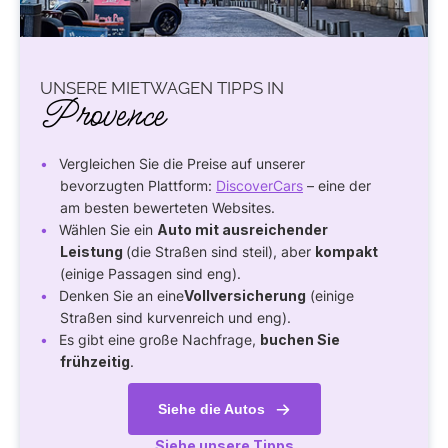
UNSERE MIETWAGEN TIPPS IN
Provence
Vergleichen Sie die Preise auf unserer
bevorzugten Plattform:
DiscoverCars
– eine der
am besten bewerteten Websites.
Wählen Sie ein
Auto mit ausreichender
Leistung
(die Straßen sind steil), aber
kompakt
(einige Passagen sind eng).
Denken Sie an eine
Vollversicherung
(einige
Straßen sind kurvenreich und eng).
Es gibt eine große Nachfrage,
buchen Sie
frühzeitig
.
Siehe die Autos
Siehe unsere Tipps