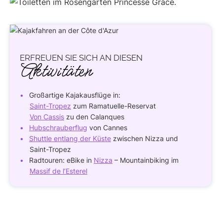
ERFREUEN SIE
SICH AN DIESEN
Aktivitäten
Großartige Kajakausflüge in:
Saint-Tropez
zum Ramatuelle-Reservat
Von Cassis
zu den Calanques
Hubschrauberflug
von Cannes
Shuttle entlang der Küste
zwischen Nizza und
Saint-Tropez
Radtouren: eBike in
Nizza
– Mountainbiking im
Massif de l’Esterel