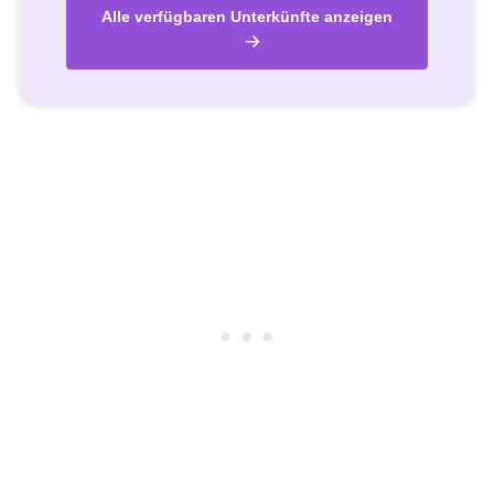
Alle verfügbaren Unterkünfte anzeigen