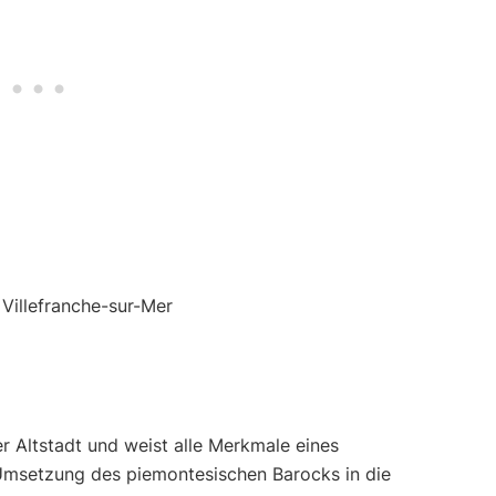
er Altstadt und weist alle Merkmale eines
e Umsetzung des piemontesischen Barocks in die