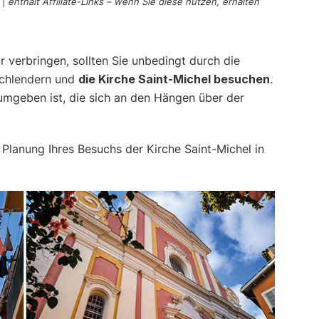
|
enthält Affiliate-Links – wenn Sie diese nutzen, erhalten
 verbringen, sollten Sie unbedingt durch die
schlendern und
die Kirche Saint-Michel besuchen
.
 umgeben ist, die sich an den Hängen über der
 Planung Ihres Besuchs der Kirche Saint-Michel in