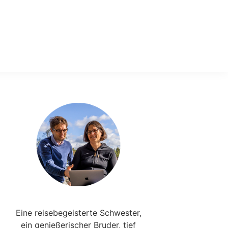
Primary
Sidebar
Eine reisebegeisterte Schwester,
ein genießerischer Bruder, tief