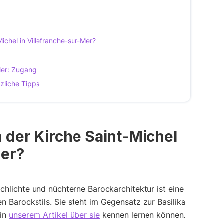
ichel in Villefranche-sur-Mer?
-Mer: Zugang
tzliche Tipps
 der Kirche Saint-Michel
Mer?
schlichte und nüchterne Barockarchitektur ist eine
 Barockstils. Sie steht im Gegensatz zur Basilika
 in
unserem Artikel über sie
kennen lernen können.