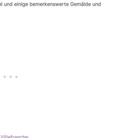
gel und einige bemerkenswerte Gemälde und
Villefranche
.