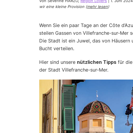
Von
Sèverine HARZO
,
Region Lovers
|
1. Juni 2024
wir eine kleine Provision (
mehr lesen
)
Wenn Sie ein paar Tage an der Côte d’Azur
steilen Gassen von Villefranche-sur-Mer 
Die Stadt ist ein Juwel, das von Häusern
Bucht verteilen.
Hier sind unsere
nützlichen Tipps
für die
der Stadt Villefranche-sur-Mer.