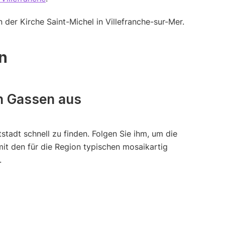
n
n Gassen aus
stadt schnell zu finden. Folgen Sie ihm, um die
mit den für die Region typischen mosaikartig
.