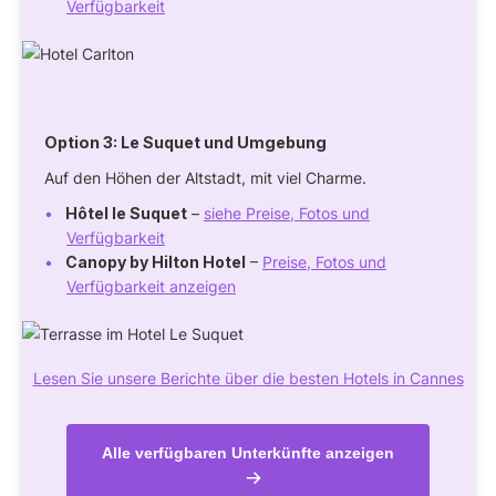
Verfügbarkeit
Option 3: Le Suquet und Umgebung
Auf den Höhen der Altstadt, mit viel Charme.
Hôtel le Suquet
–
siehe Preise, Fotos und
Verfügbarkeit
Canopy by Hilton Hotel
–
Preise, Fotos und
Verfügbarkeit anzeigen
Lesen Sie unsere Berichte über die besten Hotels in Cannes
Alle verfügbaren Unterkünfte anzeigen