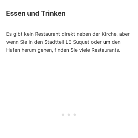
Essen und Trinken
Es gibt kein Restaurant direkt neben der Kirche, aber
wenn Sie in den Stadtteil LE Suquet oder um den
Hafen herum gehen, finden Sie viele Restaurants.