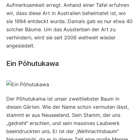
Aufmerksamkeit erregt. Anhand einer Tafel erfuhren
wir, dass diese Art in Australien beheimatet ist, wo
sie 1994 entdeckt wurde. Damals gab es nur etwa 40
solcher Bäume. Um das Aussterben der Art zu
verhindern, wird sie seit 2006 weltweit wieder
angesiedelt.
Ein Pôhutukawa
Der Pôhutukama ist unser zweitliebster Baum in
diesen Gärten. Wie der Name schon vermuten lässt,
stammt er aus Neuseeland. Sein Stamm, der uns
„gedreht“ erschien, und sein massives Laubwerk
beeindruckten uns. Er ist der „Weihnachtsbaum“
Neuseelands, da er in dieser Zeit eine große Menge