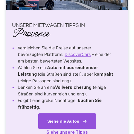
UNSERE MIETWAGEN TIPPS IN
Provence
Vergleichen Sie die Preise auf unserer
bevorzugten Plattform:
DiscoverCars
– eine der
am besten bewerteten Websites.
Wählen Sie ein
Auto mit ausreichender
Leistung
(die Straßen sind steil), aber
kompakt
(einige Passagen sind eng).
Denken Sie an eine
Vollversicherung
(einige
Straßen sind kurvenreich und eng).
Es gibt eine große Nachfrage,
buchen Sie
frühzeitig
.
Siehe die Autos
Siehe unsere Tipps