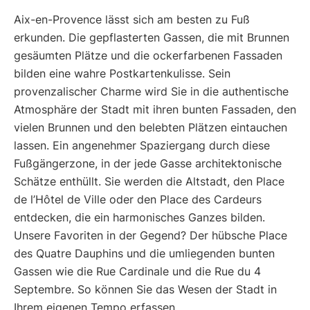
Aix-en-Provence lässt sich am besten zu Fuß
erkunden. Die gepflasterten Gassen, die mit Brunnen
gesäumten Plätze und die ockerfarbenen Fassaden
bilden eine wahre Postkartenkulisse. Sein
provenzalischer Charme wird Sie in die authentische
Atmosphäre der Stadt mit ihren bunten Fassaden, den
vielen Brunnen und den belebten Plätzen eintauchen
lassen. Ein angenehmer Spaziergang durch diese
Fußgängerzone, in der jede Gasse architektonische
Schätze enthüllt. Sie werden die Altstadt, den Place
de l’Hôtel de Ville oder den Place des Cardeurs
entdecken, die ein harmonisches Ganzes bilden.
Unsere Favoriten in der Gegend? Der hübsche Place
des Quatre Dauphins und die umliegenden bunten
Gassen wie die Rue Cardinale und die Rue du 4
Septembre. So können Sie das Wesen der Stadt in
Ihrem eigenen Tempo erfassen.