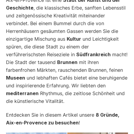
Geschichte
, die klassisches Erbe, sanften Lebensstil
und zeitgenössische Kreativität miteinander
verbindet. Bei einem Bummel durch die von
Herrenhäusern gesäumten Gassen werden Sie die
einzigartige Mischung aus
Kultur
und Leichtigkeit
spüren, die diese Stadt zu einem der
verführerischsten Reiseziele in
Südfrankreich
macht!
Die Stadt der tausend
Brunnen
mit ihren
farbenfrohen Märkten, rauschenden Brunnen, feinen
Museen
und lebhaften Cafés bietet eine beruhigende
und inspirierende Erfahrung. Wir liebten den
mediterranen
Rhythmus, die zeitlose Schönheit und
die künstlerische Vitalität.
Entdecken Sie in diesem Artikel unsere
8 Gründe,
Aix-en-Provence zu besuchen
!