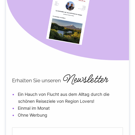
Newsletter
Erhalten Sie unseren
Ein Hauch von Flucht aus dem Alltag durch die
schönen Reiseziele von Region Lovers!
Einmal im Monat
Ohne Werbung
E