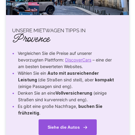
UNSERE MIETWAGEN TIPPS IN
Provence
Vergleichen Sie die Preise auf unserer
bevorzugten Plattform:
DiscoverCars
– eine der
am besten bewerteten Websites.
Wählen Sie ein
Auto mit ausreichender
Leistung
(die Straßen sind steil), aber
kompakt
(einige Passagen sind eng).
Denken Sie an eine
Vollversicherung
(einige
Straßen sind kurvenreich und eng).
Es gibt eine große Nachfrage,
buchen Sie
frühzeitig
.
Siehe die Autos