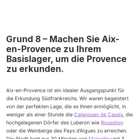
Grund 8 – Machen Sie Aix-
en-Provence zu Ihrem
Basislager, um die Provence
zu erkunden.
Aix-en-Provence ist ein idealer Ausgangspunkt für
die Erkundung Südfrankreichs. Wir waren begeistert
von der perfekten Lage, die es Ihnen ermöglicht, in
weniger als einer Stunde die
Calanques de Cassis
, die
hochgelegenen Dörfer des Luberon wie
Roussilon
oder die Weinberge des Pays d’Aigues zu erreichen.
Die Stadt liegt nur 30 Minuten von
Marseille
und 3