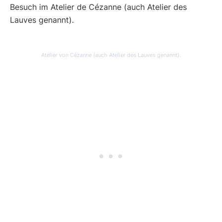
Besuch im Atelier de Cézanne (auch Atelier des
Lauves genannt).
Atelier von Cézanne (auch Atelier des Lauves genannt).