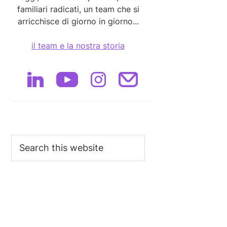
familiari radicati, un team che si
arricchisce di giorno in giorno...
il team e la nostra storia
Search
this
website