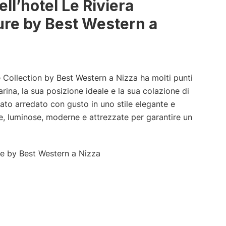
ll’hotel Le Riviera
ure by Best Western a
e Collection by Best Western a Nizza ha molti punti
arina, la sua posizione ideale e la sua colazione di
tato arredato con gusto in uno stile elegante e
 luminose, moderne e attrezzate per garantire un