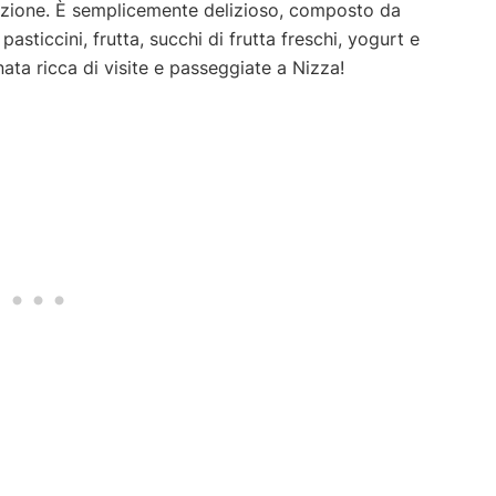
azione. È semplicemente delizioso, composto da
pasticcini, frutta, succhi di frutta freschi, yogurt e
ata ricca di visite e passeggiate a Nizza!