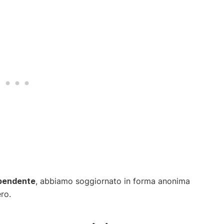
ipendente
, abbiamo soggiornato in forma anonima
ro.