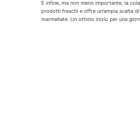
E infine, ma non meno importante, la col
prodotti freschi e offre un’ampia scelta di 
marmellate. Un ottimo inizio per una giorn