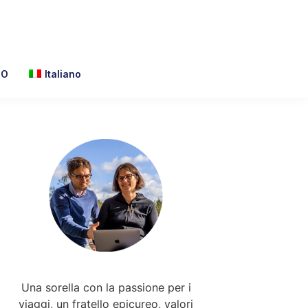
TO
Italiano
Primary
Sidebar
Una sorella con la passione per i
viaggi, un fratello epicureo, valori