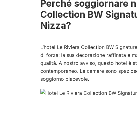
Perché soggiornare ne
Collection BW Signat
Nizza?
L’hotel Le Riviera Collection BW Signatur
di forza: la sua decorazione raffinata e m
qualità. A nostro avviso, questo hotel è s
contemporaneo. Le camere sono spaziose,
soggiorno piacevole.