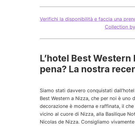
Verifichi la disponibilità e faccia una pr
Collection b
L’hotel Best Western L
pena? La nostra rece
Siamo stati davvero conquistati dall’hotel
Best Western a Nizza, che per noi è uno 
decorazione è moderna e raffinata, il che
vicino al cuore di Nizza, alla Basilique N
Nicolas de Nizza. Consigliamo vivamente 