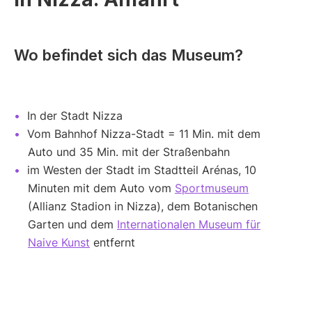
Wo befindet sich das Museum?
In der Stadt Nizza
Vom Bahnhof Nizza-Stadt = 11 Min. mit dem
Auto und 35 Min. mit der Straßenbahn
im Westen der Stadt im Stadtteil Arénas, 10
Minuten mit dem Auto vom
Sportmuseum
(Allianz Stadion in Nizza), dem Botanischen
Garten und dem
Internationalen Museum für
Naive Kunst
entfernt