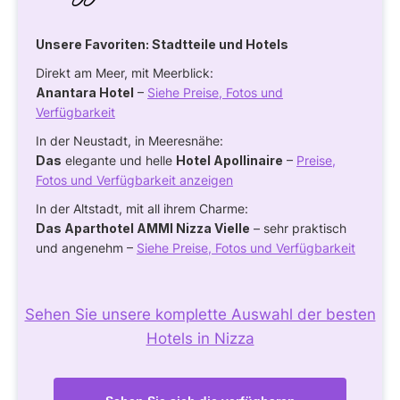
Unsere Favoriten: Stadtteile und Hotels
Direkt am Meer, mit Meerblick:
Anantara Hotel
–
Siehe Preise, Fotos und
Verfügbarkeit
In der Neustadt, in Meeresnähe:
Das
elegante und helle
Hotel Apollinaire
–
Preise,
Fotos und Verfügbarkeit anzeigen
In der Altstadt, mit all ihrem Charme:
Das Aparthotel AMMI Nizza Vielle
– sehr praktisch
und angenehm –
Siehe Preise, Fotos und Verfügbarkeit
Sehen Sie unsere komplette Auswahl der besten
Hotels in Nizza