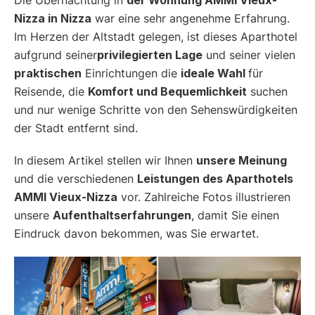
Nizza in Nizza
war eine sehr angenehme Erfahrung.
Im Herzen der Altstadt gelegen, ist dieses Aparthotel
aufgrund seiner
privilegierten Lage
und seiner vielen
praktischen
Einrichtungen die
ideale Wahl
für
Reisende, die
Komfort und Bequemlichkeit
suchen
und nur wenige Schritte von den Sehenswürdigkeiten
der Stadt entfernt sind.
In diesem Artikel stellen wir Ihnen
unsere Meinung
und die verschiedenen
Leistungen des Aparthotels
AMMI Vieux-Nizza
vor. Zahlreiche Fotos illustrieren
unsere
Aufenthaltserfahrungen
, damit Sie einen
Eindruck davon bekommen, was Sie erwartet.