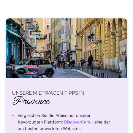
UNSERE MIETWAGEN TIPPS IN
Provence
Vergleichen Sie die Preise auf unserer
bevorzugten Plattform:
DiscoverCars
– eine der
am besten bewerteten Websites.