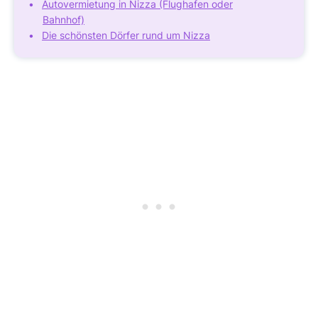
Autovermietung in Nizza (Flughafen oder
Bahnhof)
Die schönsten Dörfer rund um Nizza